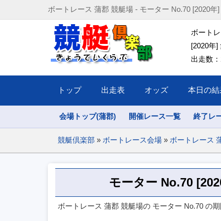
ボートレース 蒲郡 競艇場 - モーター No.70 [2020年] (202
ボートレー
[2020年]
出走数：2
トップ
出走表
オッズ
本日の結
会場トップ(蒲郡)
開催レース一覧
終了レ
競艇倶楽部
»
ボートレース会場
»
ボートレース 
モーター No.70 [2
ボートレース 蒲郡 競艇場の モーター No.70 の期間(2