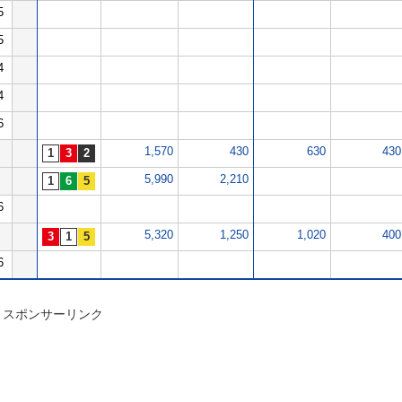
5
5
4
4
6
1,570
430
630
430
5,990
2,210
6
5,320
1,250
1,020
400
6
スポンサーリンク