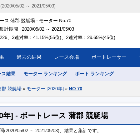
0/05/02 ～ 2021/05/03)
ス 蒲郡 競艇場 - モーター No.70
 集計期間 : 2020/05/02 ～ 2021/05/03
26、3連対率：41.15%(55位)、2連対率：29.65%(45位)
果
過去の結果
レース会場
ボートレーサー
ース結果
モーター ランキング
ボート ランキング
蒲郡 競艇場
»
モーター [2020年]
»
NO.70
020年] - ボートレース 蒲郡 競艇場
020/05/02 ～ 2021/05/03)、結果と集計です。