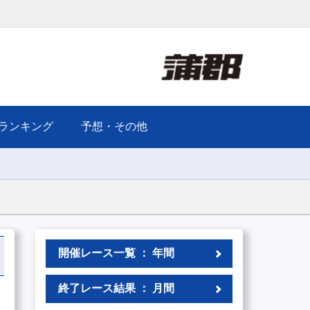
ランキング
予想・その他
開催レース一覧 ： 年間
終了レース結果 ： 月間