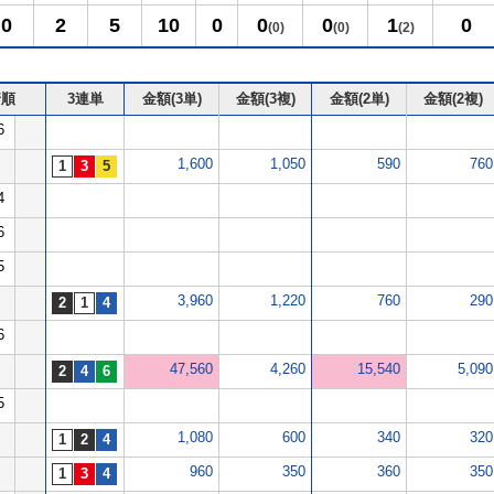
0
2
5
10
0
0
0
1
0
(0)
(0)
(2)
着順
3連単
金額(3単)
金額(3複)
金額(2単)
金額(2複)
6
1,600
1,050
590
760
4
6
5
3,960
1,220
760
290
6
47,560
4,260
15,540
5,090
5
1,080
600
340
320
960
350
360
350