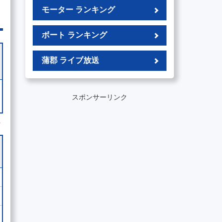
モーター ランキング
ボート ランキング
蒲郡 ライブ放送
スポンサーリンク
外