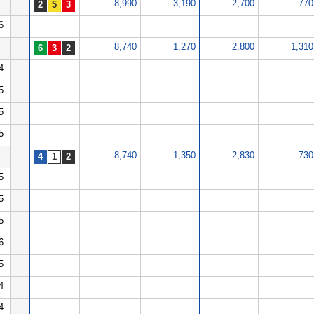
8,990
3,190
2,700
770
6
8,740
1,270
2,800
1,310
4
5
5
5
8,740
1,350
2,830
730
5
5
5
6
5
4
4