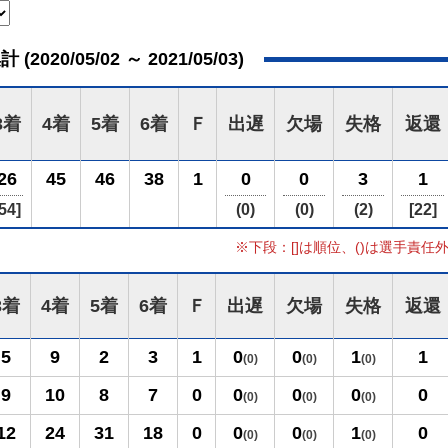
020/05/02 ～ 2021/05/03)
3着
4着
5着
6着
Ｆ
出遅
欠場
失格
返還
26
45
46
38
1
0
0
3
1
54]
(0)
(0)
(2)
[22]
※下段：[]は順位、()は選手責任
3着
4着
5着
6着
Ｆ
出遅
欠場
失格
返還
5
9
2
3
1
0
0
1
1
(0)
(0)
(0)
9
10
8
7
0
0
0
0
0
(0)
(0)
(0)
12
24
31
18
0
0
0
1
0
(0)
(0)
(0)