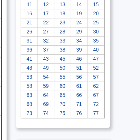
11
12
13
14
15
16
17
18
19
20
21
22
23
24
25
26
27
28
29
30
31
32
33
34
35
36
37
38
39
40
41
43
45
46
47
48
49
50
51
52
53
54
55
56
57
58
59
60
61
62
63
64
65
66
67
68
69
70
71
72
73
74
75
76
77