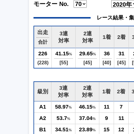
モーター No.
レース結果・集計 (2
出走
3連
2連
1着
2着
対率
対率
合計
226
41.15
29.65
36
31
%
%
(228)
[55]
[45]
[40]
[45]
[
3連
2連
級別
1着
2着
対率
対率
A1
58.97
46.15
11
7
%
%
A2
53.7
37.04
9
11
%
%
B1
34.51
23.89
15
12
%
%