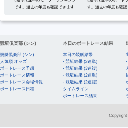
3連率/2連率のモーターランキング
3連率/2連率のボート
です。過去の年度も確認できます
す。過去の年度も確認
競艇倶楽部 (シン)
本日のボートレース結果
競艇倶楽部 (シン)
本日の競艇結果
人気順 オッズ
- 競艇結果 (3連単)
ボートレース予想
- 競艇結果 (3連複)
ボートレース情報
- 競艇結果 (2連単)
ボートレース会場情報
- 競艇結果 (2連複)
ボートレース日程
タイムライン
ボートレース結果
Copyright