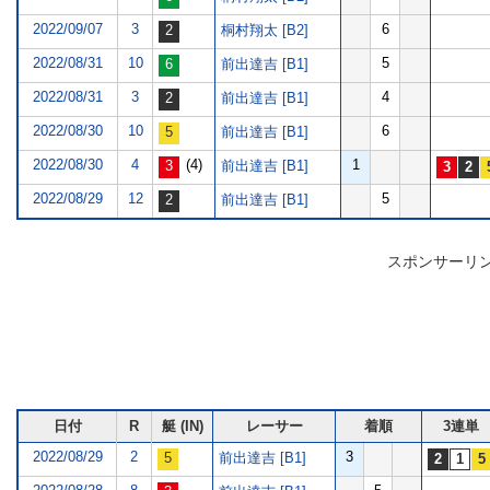
2022/09/07
3
6
桐村翔太 [B2]
2022/08/31
10
5
前出達吉 [B1]
2022/08/31
3
4
前出達吉 [B1]
2022/08/30
10
6
前出達吉 [B1]
2022/08/30
4
(4)
1
前出達吉 [B1]
2022/08/29
12
5
前出達吉 [B1]
スポンサーリ
日付
R
艇 (IN)
レーサー
着順
3連単
2022/08/29
2
3
前出達吉 [B1]