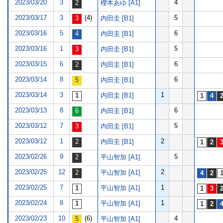
2023/03/20
3
4
櫻本あゆ [A1]
2023/03/17
3
(4)
5
内田圭 [B1]
2023/03/16
5
6
内田圭 [B1]
2023/03/16
1
5
内田圭 [B1]
2023/03/15
6
6
内田圭 [B1]
2023/03/14
8
6
内田圭 [B1]
2023/03/14
3
1
内田圭 [B1]
2023/03/13
8
6
内田圭 [B1]
2023/03/12
7
5
内田圭 [B1]
2023/03/12
1
2
内田圭 [B1]
2023/02/26
9
5
平山智加 [A1]
2023/02/25
12
2
平山智加 [A1]
2023/02/25
7
1
平山智加 [A1]
2023/02/24
8
1
平山智加 [A1]
2023/02/23
10
(6)
4
平山智加 [A1]