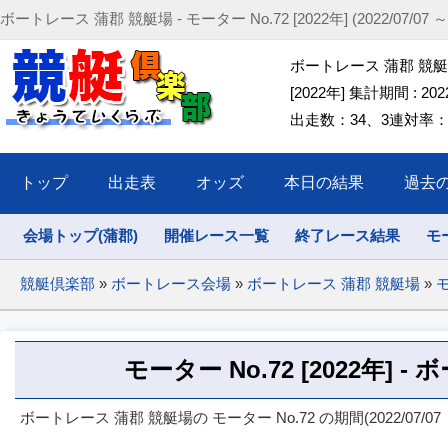
ボートレース 蒲郡 競艇場 - モーター No.72 [2022年] (2022/07/07 ～ 2
ボートレース 蒲郡 競艇場 
[2022年] 集計期間 : 2022/
出走数：34、3連対率：26
トップ
出走表
オッズ
本日の結果
過去
会場トップ(蒲郡)
開催レース一覧
終了レース結果
モ
競艇倶楽部
»
ボートレース会場
»
ボートレース 蒲郡 競艇場
»
モ
モーター No.72 [2022年] 
ボートレース 蒲郡 競艇場の モーター No.72 の期間(2022/07/07 