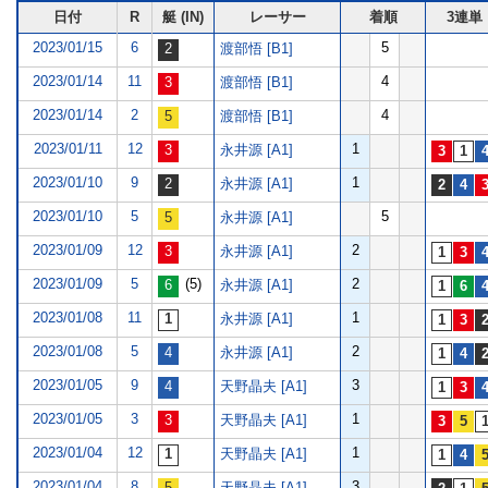
日付
R
艇 (IN)
レーサー
着順
3連単
2023/01/15
6
5
渡部悟 [B1]
2023/01/14
11
4
渡部悟 [B1]
2023/01/14
2
4
渡部悟 [B1]
2023/01/11
12
1
永井源 [A1]
2023/01/10
9
1
永井源 [A1]
2023/01/10
5
5
永井源 [A1]
2023/01/09
12
2
永井源 [A1]
2023/01/09
5
(5)
2
永井源 [A1]
2023/01/08
11
1
永井源 [A1]
2023/01/08
5
2
永井源 [A1]
2023/01/05
9
3
天野晶夫 [A1]
2023/01/05
3
1
天野晶夫 [A1]
2023/01/04
12
1
天野晶夫 [A1]
2023/01/04
8
3
天野晶夫 [A1]