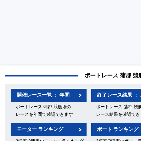
ボートレース 蒲郡 競
開催レース一覧 ： 年間
終了レース結果 ： 
ボートレース 蒲郡 競艇場の
ボートレース 蒲郡 競
レースを年間で確認できます
レース結果を確認でき
モーター ランキング
ボート ランキング