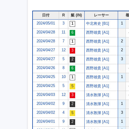
日付
R
艇 (IN)
レーサー
2024/05/01
3
1
中北将史 [B1]
2024/04/28
11
西野雄貴 [A1]
2024/04/28
7
2
西野雄貴 [A1]
2024/04/27
12
2
西野雄貴 [A1]
2024/04/27
5
3
西野雄貴 [A1]
2024/04/26
8
西野雄貴 [A1]
2024/04/25
10
1
西野雄貴 [A1]
2024/04/25
5
西野雄貴 [A1]
2024/04/03
12
清水敦揮 [A1]
2024/04/02
9
1
清水敦揮 [A1]
2024/04/02
4
3
清水敦揮 [A1]
2024/04/01
9
1
清水敦揮 [A1]