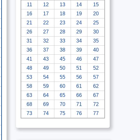
11
12
13
14
15
16
17
18
19
20
21
22
23
24
25
26
27
28
29
30
31
32
33
34
35
36
37
38
39
40
41
43
45
46
47
48
49
50
51
52
53
54
55
56
57
58
59
60
61
62
63
64
65
66
67
68
69
70
71
72
73
74
75
76
77