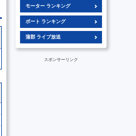
モーター ランキング
ボート ランキング
蒲郡 ライブ放送
スポンサーリンク
外