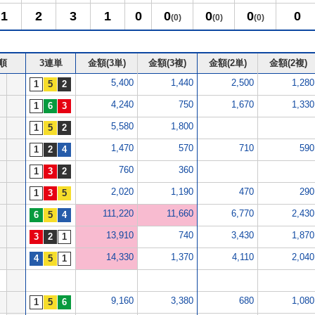
1
2
3
1
0
0
0
0
0
(0)
(0)
(0)
順
3連単
金額(3単)
金額(3複)
金額(2単)
金額(2複)
5,400
1,440
2,500
1,280
4,240
750
1,670
1,330
5,580
1,800
1,470
570
710
590
760
360
2,020
1,190
470
290
111,220
11,660
6,770
2,430
13,910
740
3,430
1,870
14,330
1,370
4,110
2,040
9,160
3,380
680
1,080