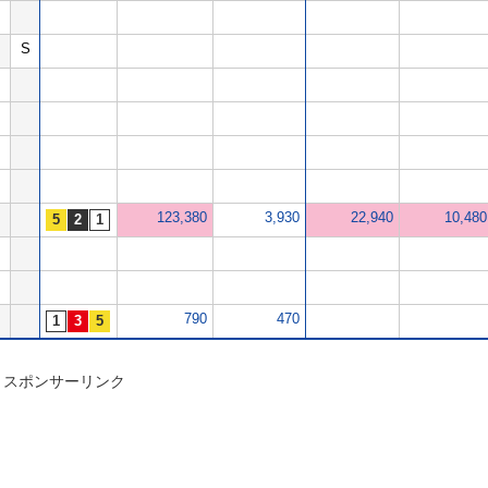
S
123,380
3,930
22,940
10,480
790
470
スポンサーリンク