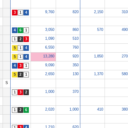
9,760
820
2,150
310
3,050
860
570
490
1,090
510
6,550
760
13,280
920
1,850
270
9,090
350
2,650
130
1,370
580
S
1,000
370
2,020
1,000
410
380
1,210
620