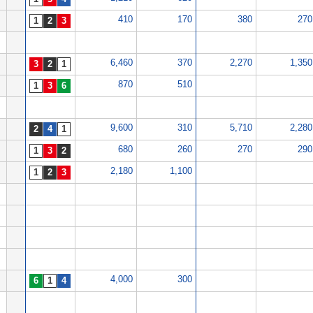
410
170
380
270
6,460
370
2,270
1,350
870
510
9,600
310
5,710
2,280
680
260
270
290
2,180
1,100
4,000
300