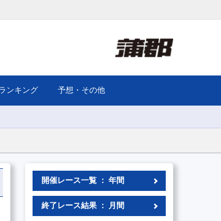
ランキング
予想・その他
開催レース一覧 ： 年間
終了レース結果 ： 月間