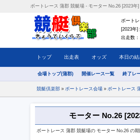
ボートレース 蒲郡 競艇場 - モーター No.26 [2023年] (202
ボートレー
[2023年]
出走数：2
トップ
出走表
オッズ
本日の結
会場トップ(蒲郡)
開催レース一覧
終了レ
競艇倶楽部
»
ボートレース会場
»
ボートレース 
モーター No.26 [2
ボートレース 蒲郡 競艇場の モーター No.26 の期間(2