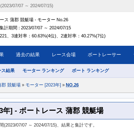
3/07/07 ～ 2024/07/15)
ス 蒲郡 競艇場 - モーター No.26
 集計期間 : 2023/07/07 ～ 2024/07/15
21、3連対率：60.63%(4位)、2連対率：40.27%(7位)
果
過去の結果
レース会場
ボートレーサー
ース結果
モーター ランキング
ボート ランキング
蒲郡 競艇場
»
モーター [2023年]
»
NO.26
023年] - ボートレース 蒲郡 競艇場
023/07/07 ～ 2024/07/15)、結果と集計です。