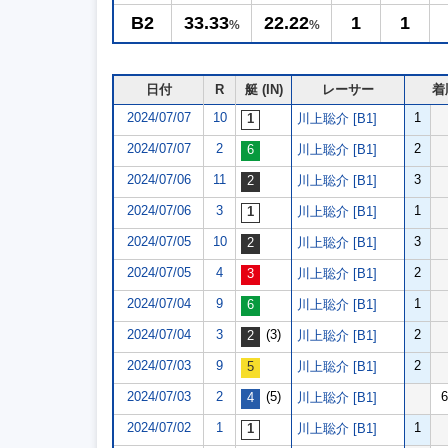
B2
33.33
22.22
1
1
%
%
日付
R
艇 (IN)
レーサー
着
2024/07/07
10
1
川上聡介 [B1]
2024/07/07
2
2
川上聡介 [B1]
2024/07/06
11
3
川上聡介 [B1]
2024/07/06
3
1
川上聡介 [B1]
2024/07/05
10
3
川上聡介 [B1]
2024/07/05
4
2
川上聡介 [B1]
2024/07/04
9
1
川上聡介 [B1]
2024/07/04
3
(3)
2
川上聡介 [B1]
2024/07/03
9
2
川上聡介 [B1]
2024/07/03
2
(5)
6
川上聡介 [B1]
2024/07/02
1
1
川上聡介 [B1]