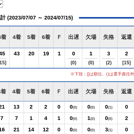
023/07/07 ～ 2024/07/15)
3着
4着
5着
6着
Ｆ
出遅
欠場
失格
返還
45
43
20
19
1
0
1
3
2
15]
(0)
(0)
(2)
[15]
※下段：[]は順位、()は選手責任
3着
4着
5着
6着
Ｆ
出遅
欠場
失格
返還
21
13
2
2
0
0
0
0
0
(0)
(0)
(1)
7
7
1
4
1
0
1
0
2
(0)
(0)
(0)
16
21
14
12
0
0
0
3
0
(0)
(0)
(1)