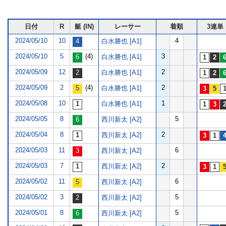
日付
R
艇 (IN)
レーサー
着順
3連単
2024/05/10
10
4
白水勝也 [A1]
2024/05/10
5
(4)
3
白水勝也 [A1]
2024/05/09
12
2
白水勝也 [A1]
2024/05/09
2
(4)
2
白水勝也 [A1]
2024/05/08
10
1
白水勝也 [A1]
2024/05/05
8
5
西川新太 [A2]
2024/05/04
8
2
西川新太 [A2]
2024/05/03
11
6
西川新太 [A2]
2024/05/03
7
2
西川新太 [A2]
2024/05/02
11
6
西川新太 [A2]
2024/05/02
3
5
西川新太 [A2]
2024/05/01
8
5
西川新太 [A2]