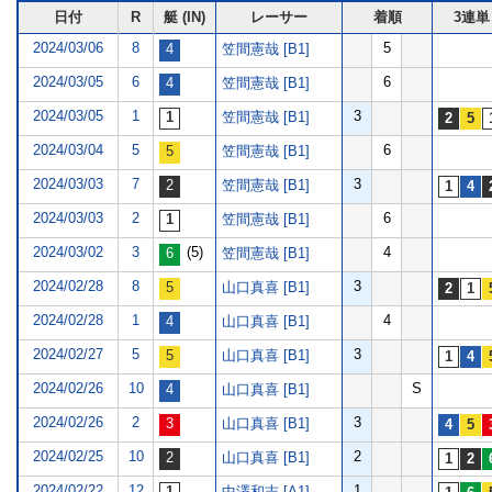
日付
R
艇 (IN)
レーサー
着順
3連単
2024/03/06
8
5
笠間憲哉 [B1]
2024/03/05
6
6
笠間憲哉 [B1]
2024/03/05
1
3
笠間憲哉 [B1]
2024/03/04
5
6
笠間憲哉 [B1]
2024/03/03
7
3
笠間憲哉 [B1]
2024/03/03
2
6
笠間憲哉 [B1]
2024/03/02
3
(5)
4
笠間憲哉 [B1]
2024/02/28
8
3
山口真喜 [B1]
2024/02/28
1
4
山口真喜 [B1]
2024/02/27
5
3
山口真喜 [B1]
2024/02/26
10
S
山口真喜 [B1]
2024/02/26
2
3
山口真喜 [B1]
2024/02/25
10
2
山口真喜 [B1]
2024/02/22
12
1
中澤和志 [A1]