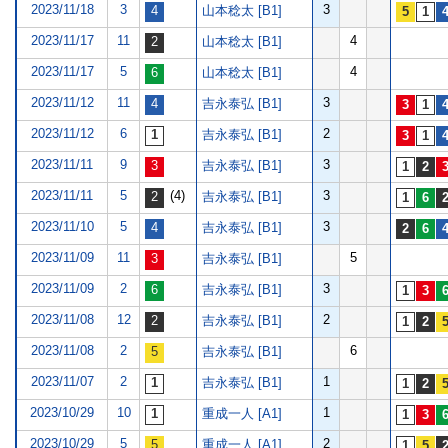
2023/11/18
3
3
山本稔太 [B1]
2023/11/17
11
4
山本稔太 [B1]
2023/11/17
5
4
山本稔太 [B1]
2023/11/12
11
3
吉永泰弘 [B1]
2023/11/12
6
2
吉永泰弘 [B1]
2023/11/11
9
3
吉永泰弘 [B1]
2023/11/11
5
(4)
3
吉永泰弘 [B1]
2023/11/10
5
3
吉永泰弘 [B1]
2023/11/09
11
5
吉永泰弘 [B1]
2023/11/09
2
3
吉永泰弘 [B1]
2023/11/08
12
2
吉永泰弘 [B1]
2023/11/08
2
6
吉永泰弘 [B1]
2023/11/07
2
1
吉永泰弘 [B1]
2023/10/29
10
1
重成一人 [A1]
2023/10/29
5
2
重成一人 [A1]