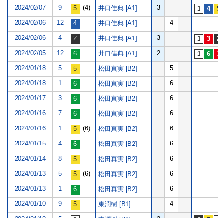
2024/02/07
9
(4)
3
井口佳典 [A1]
2024/02/06
12
4
井口佳典 [A1]
2024/02/06
4
3
井口佳典 [A1]
2024/02/05
12
2
井口佳典 [A1]
2024/01/18
5
5
松田真実 [B2]
2024/01/18
1
6
松田真実 [B2]
2024/01/17
3
6
松田真実 [B2]
2024/01/16
7
6
松田真実 [B2]
2024/01/16
1
(6)
6
松田真実 [B2]
2024/01/15
4
6
松田真実 [B2]
2024/01/14
8
6
松田真実 [B2]
2024/01/13
5
(6)
6
松田真実 [B2]
2024/01/13
1
6
松田真実 [B2]
2024/01/10
9
4
東潤樹 [B1]