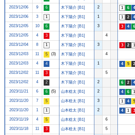
2023/12/06
9
2
木下陽介 [B1]
2023/12/06
3
1
木下陽介 [B1]
2023/12/05
10
3
木下陽介 [B1]
2023/12/05
4
4
木下陽介 [B1]
2023/12/04
8
3
木下陽介 [B1]
2023/12/03
11
(3)
4
木下陽介 [B1]
2023/12/03
4
1
木下陽介 [B1]
2023/12/02
11
5
木下陽介 [B1]
2023/12/02
4
2
木下陽介 [B1]
2023/11/21
6
(5)
2
山本稔太 [B1]
2023/11/20
7
3
山本稔太 [B1]
2023/11/20
1
2
山本稔太 [B1]
2023/11/19
4
6
山本稔太 [B1]
2023/11/18
11
5
山本稔太 [B1]