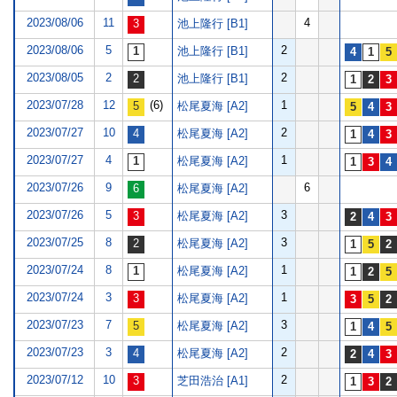
2023/08/06
11
4
池上隆行 [B1]
2023/08/06
5
2
池上隆行 [B1]
2023/08/05
2
2
池上隆行 [B1]
2023/07/28
12
(6)
1
松尾夏海 [A2]
2023/07/27
10
2
松尾夏海 [A2]
2023/07/27
4
1
松尾夏海 [A2]
2023/07/26
9
6
松尾夏海 [A2]
2023/07/26
5
3
松尾夏海 [A2]
2023/07/25
8
3
松尾夏海 [A2]
2023/07/24
8
1
松尾夏海 [A2]
2023/07/24
3
1
松尾夏海 [A2]
2023/07/23
7
3
松尾夏海 [A2]
2023/07/23
3
2
松尾夏海 [A2]
2023/07/12
10
2
芝田浩治 [A1]