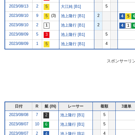
2023/08/13
2
5
大江純 [B1]
2023/08/10
9
(3)
2
池上隆行 [B1]
2023/08/10
2
2
池上隆行 [B1]
2023/08/09
5
5
池上隆行 [B1]
2023/08/09
1
4
池上隆行 [B1]
スポンサーリ
日付
R
艇 (IN)
レーサー
着順
3連単
2023/08/08
7
5
池上隆行 [B1]
2023/08/07
10
5
池上隆行 [B1]
2023/08/07
2
4
池上隆行 [B1]