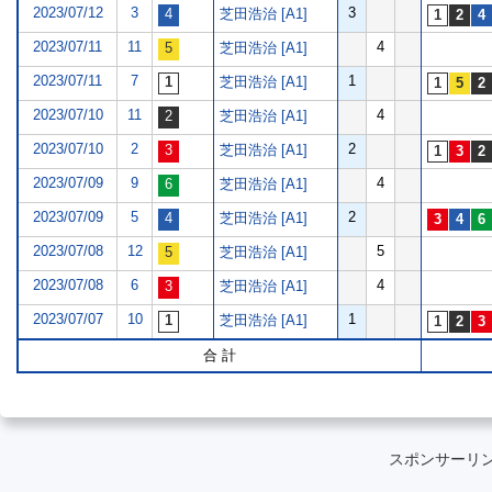
2023/07/12
3
3
芝田浩治 [A1]
2023/07/11
11
4
芝田浩治 [A1]
2023/07/11
7
1
芝田浩治 [A1]
2023/07/10
11
4
芝田浩治 [A1]
2023/07/10
2
2
芝田浩治 [A1]
2023/07/09
9
4
芝田浩治 [A1]
2023/07/09
5
2
芝田浩治 [A1]
2023/07/08
12
5
芝田浩治 [A1]
2023/07/08
6
4
芝田浩治 [A1]
2023/07/07
10
1
芝田浩治 [A1]
合 計
スポンサーリ