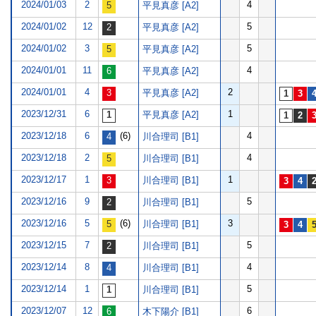
2024/01/03
2
4
平見真彦 [A2]
2024/01/02
12
5
平見真彦 [A2]
2024/01/02
3
5
平見真彦 [A2]
2024/01/01
11
4
平見真彦 [A2]
2024/01/01
4
2
平見真彦 [A2]
2023/12/31
6
1
平見真彦 [A2]
2023/12/18
6
(6)
4
川合理司 [B1]
2023/12/18
2
4
川合理司 [B1]
2023/12/17
1
1
川合理司 [B1]
2023/12/16
9
5
川合理司 [B1]
2023/12/16
5
(6)
3
川合理司 [B1]
2023/12/15
7
5
川合理司 [B1]
2023/12/14
8
4
川合理司 [B1]
2023/12/14
1
5
川合理司 [B1]
2023/12/07
12
6
木下陽介 [B1]