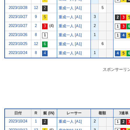
2023/10/28
12
5
重成一人 [A1]
2023/10/27
9
3
重成一人 [A1]
2023/10/27
2
(4)
2
重成一人 [A1]
2023/10/26
8
1
重成一人 [A1]
2023/10/25
12
6
重成一人 [A1]
2023/10/24
8
1
重成一人 [A1]
スポンサーリ
日付
R
艇 (IN)
レーサー
着順
3連単
2023/10/24
1
2
重成一人 [A1]