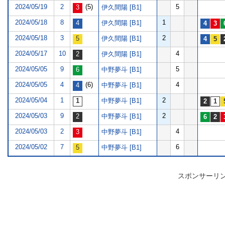
2024/05/19
2
(5)
5
伊久間陽 [B1]
2024/05/18
8
1
伊久間陽 [B1]
2024/05/18
3
2
伊久間陽 [B1]
2024/05/17
10
4
伊久間陽 [B1]
2024/05/05
9
5
中野夢斗 [B1]
2024/05/05
4
(6)
4
中野夢斗 [B1]
2024/05/04
1
2
中野夢斗 [B1]
2024/05/03
9
2
中野夢斗 [B1]
2024/05/03
2
4
中野夢斗 [B1]
2024/05/02
7
6
中野夢斗 [B1]
スポンサーリ