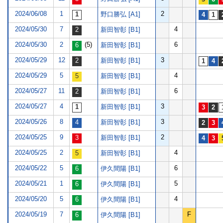
2024/06/08
1
2
野口勝弘 [A1]
2024/05/30
7
4
新田智彰 [B1]
2024/05/30
2
(5)
6
新田智彰 [B1]
2024/05/29
12
3
新田智彰 [B1]
2024/05/29
5
4
新田智彰 [B1]
2024/05/27
11
6
新田智彰 [B1]
2024/05/27
4
3
新田智彰 [B1]
2024/05/26
8
3
新田智彰 [B1]
2024/05/25
9
2
新田智彰 [B1]
2024/05/25
2
4
新田智彰 [B1]
2024/05/22
5
6
伊久間陽 [B1]
2024/05/21
1
5
伊久間陽 [B1]
2024/05/20
5
4
伊久間陽 [B1]
2024/05/19
7
F
伊久間陽 [B1]