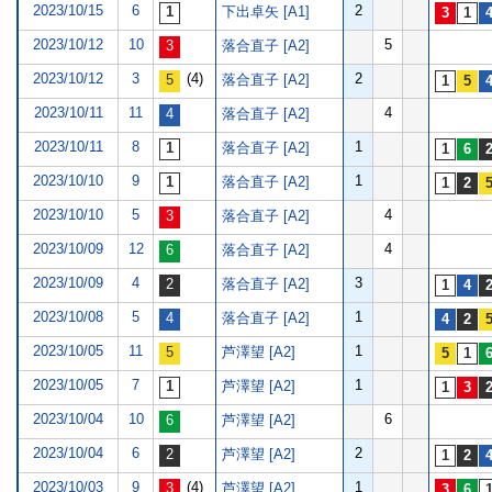
2023/10/15
6
2
下出卓矢 [A1]
2023/10/12
10
5
落合直子 [A2]
2023/10/12
3
(4)
2
落合直子 [A2]
2023/10/11
11
4
落合直子 [A2]
2023/10/11
8
1
落合直子 [A2]
2023/10/10
9
1
落合直子 [A2]
2023/10/10
5
4
落合直子 [A2]
2023/10/09
12
4
落合直子 [A2]
2023/10/09
4
3
落合直子 [A2]
2023/10/08
5
1
落合直子 [A2]
2023/10/05
11
1
芦澤望 [A2]
2023/10/05
7
1
芦澤望 [A2]
2023/10/04
10
6
芦澤望 [A2]
2023/10/04
6
2
芦澤望 [A2]
2023/10/03
9
(4)
1
芦澤望 [A2]