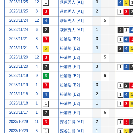
2023/11/25
12
3
萩原秀人 [A1]
2023/11/25
8
2
萩原秀人 [A1]
2023/11/24
12
5
萩原秀人 [A1]
2023/11/24
6
1
萩原秀人 [A1]
2023/11/21
8
3
松浦勝 [B2]
2023/11/21
3
3
松浦勝 [B2]
2023/11/20
12
5
松浦勝 [B2]
2023/11/20
4
3
松浦勝 [B2]
2023/11/19
9
6
松浦勝 [B2]
2023/11/19
1
3
松浦勝 [B2]
2023/11/18
9
2
松浦勝 [B2]
2023/11/18
1
1
松浦勝 [B2]
2023/11/17
1
6
松浦勝 [B2]
2023/10/29
11
2
深谷知博 [A1]
2023/10/29
5
1
深谷知博 [A1]