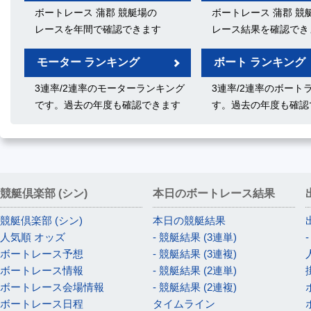
ボートレース 蒲郡 競艇場の
ボートレース 蒲郡 競
レースを年間で確認できます
レース結果を確認でき
モーター ランキング
ボート ランキング
3連率/2連率のモーターランキング
3連率/2連率のボート
です。過去の年度も確認できます
す。過去の年度も確認
競艇倶楽部 (シン)
本日のボートレース結果
競艇倶楽部 (シン)
本日の競艇結果
人気順 オッズ
- 競艇結果 (3連単)
ボートレース予想
- 競艇結果 (3連複)
ボートレース情報
- 競艇結果 (2連単)
ボートレース会場情報
- 競艇結果 (2連複)
ボートレース日程
タイムライン