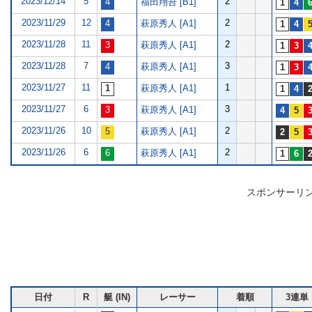
2023/12/14
5
2
福田翔吾 [B1]
2023/11/29
12
2
萩原秀人 [A1]
2023/11/28
11
2
萩原秀人 [A1]
2023/11/28
7
3
萩原秀人 [A1]
2023/11/27
11
1
萩原秀人 [A1]
2023/11/27
6
3
萩原秀人 [A1]
2023/11/26
10
2
萩原秀人 [A1]
2023/11/26
6
2
萩原秀人 [A1]
スポンサーリ
日付
R
艇 (IN)
レーサー
着順
3連単