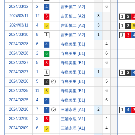
2024/03/12
2
6
吉田慎二 [A2]
2024/03/11
12
3
吉田慎二 [A2]
2024/03/11
4
3
吉田慎二 [A2]
2024/03/10
9
1
吉田慎二 [A2]
2024/02/28
6
4
寺島美里 [B1]
2024/02/28
2
6
寺島美里 [B1]
2024/02/27
5
6
寺島美里 [B1]
2024/02/27
1
1
寺島美里 [B1]
2024/02/26
5
(4)
5
寺島美里 [B1]
2024/02/25
11
6
寺島美里 [B1]
2024/02/25
4
6
寺島美里 [B1]
2024/02/10
7
(5)
2
三浦永理 [A1]
2024/02/10
3
4
三浦永理 [A1]
2024/02/09
6
4
三浦永理 [A1]