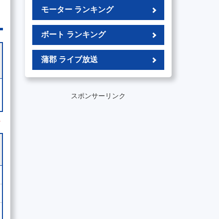
モーター ランキング
ボート ランキング
蒲郡 ライブ放送
スポンサーリンク
外