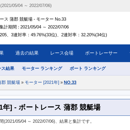
1/05/04 ～ 2022/07/06)
ス 蒲郡 競艇場 - モーター No.33
 集計期間 : 2021/05/04 ～ 2022/07/06
05、3連対率：49.76%(33位)、2連対率：32.20%(34位)
果
過去の結果
レース会場
ボートレーサー
ース結果
モーター ランキング
ボート ランキング
蒲郡 競艇場
»
モーター [2021年]
»
NO.33
021年] - ボートレース 蒲郡 競艇場
021/05/04 ～ 2022/07/06)、結果と集計です。