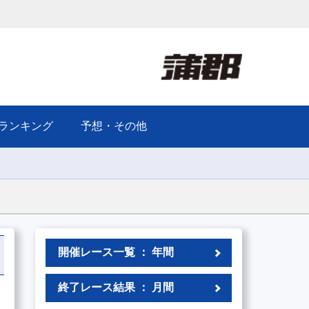
ランキング
予想・その他
開催レース一覧 ： 年間
終了レース結果 ： 月間