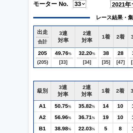
モーター No.
レース結果・集計 (2
出走
3連
2連
1着
2着
対率
対率
合計
205
49.76
32.20
38
28
%
%
(205)
[33]
[34]
[35]
[47]
[
3連
2連
級別
1着
2着
対率
対率
A1
50.75
35.82
14
10
%
%
A2
56.96
36.71
19
10
%
%
B1
38.98
22.03
5
8
%
%