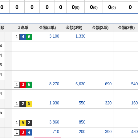
0
0
0
0
0
0
0
0
0
(0)
(0)
(0)
着順
3連単
金額(3単)
金額(3複)
金額(2単)
金額(2複)
3,100
1,330
4
4
6
4
8,270
5,630
690
540
4
1,930
550
320
160
5
3,860
850
710
200
390
480