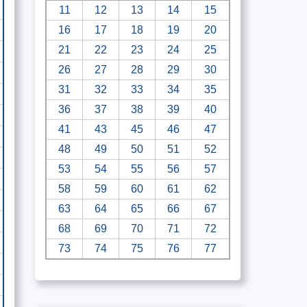
11
12
13
14
15
16
17
18
19
20
21
22
23
24
25
26
27
28
29
30
31
32
33
34
35
36
37
38
39
40
41
43
45
46
47
48
49
50
51
52
53
54
55
56
57
58
59
60
61
62
63
64
65
66
67
68
69
70
71
72
73
74
75
76
77