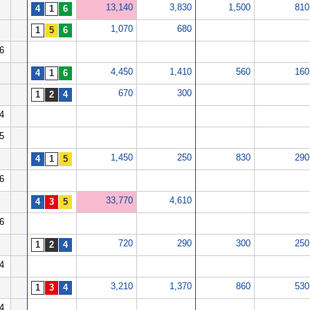
13,140
3,830
1,500
810
1,070
680
6
4,450
1,410
560
160
670
300
4
5
1,450
250
830
290
6
33,770
4,610
6
720
290
300
250
4
3,210
1,370
860
530
4