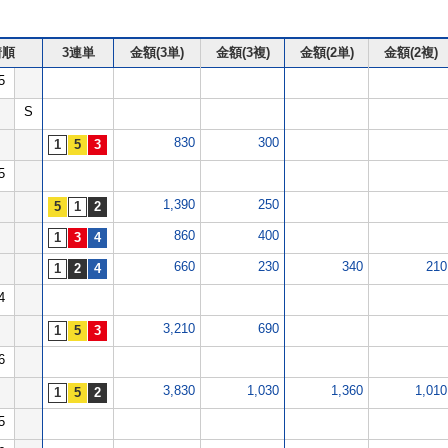
着順
3連単
金額(3単)
金額(3複)
金額(2単)
金額(2複)
5
S
830
300
5
1,390
250
860
400
660
230
340
210
4
3,210
690
6
3,830
1,030
1,360
1,010
5