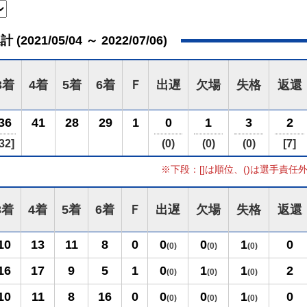
021/05/04 ～ 2022/07/06)
3着
4着
5着
6着
Ｆ
出遅
欠場
失格
返還
36
41
28
29
1
0
1
3
2
32]
(0)
(0)
(0)
[7]
※下段：[]は順位、()は選手責任
3着
4着
5着
6着
Ｆ
出遅
欠場
失格
返還
10
13
11
8
0
0
0
1
0
(0)
(0)
(0)
16
17
9
5
1
0
1
1
2
(0)
(0)
(0)
10
11
8
16
0
0
0
1
0
(0)
(0)
(0)