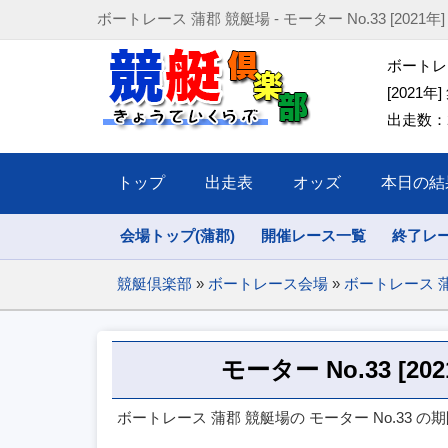
ボートレース 蒲郡 競艇場 - モーター No.33 [2021年] (202
ボートレー
[2021年]
出走数：2
トップ
出走表
オッズ
本日の結
会場トップ(蒲郡)
開催レース一覧
終了レ
競艇倶楽部
»
ボートレース会場
»
ボートレース 
モーター No.33 [2
ボートレース 蒲郡 競艇場の モーター No.33 の期間(2