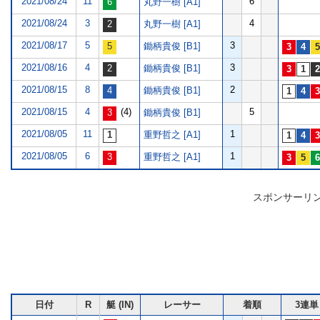
2021/08/24
11
6
丸野一樹 [A1]
2021/08/24
3
4
丸野一樹 [A1]
2021/08/17
5
3
鋤柄貴俊 [B1]
2021/08/16
4
3
鋤柄貴俊 [B1]
2021/08/15
8
2
鋤柄貴俊 [B1]
2021/08/15
4
(4)
5
鋤柄貴俊 [B1]
2021/08/05
11
1
重野哲之 [A1]
2021/08/05
6
1
重野哲之 [A1]
スポンサーリ
日付
R
艇 (IN)
レーサー
着順
3連単