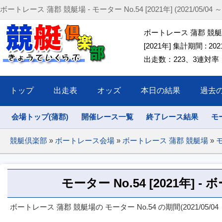
ボートレース 蒲郡 競艇場 - モーター No.54 [2021年] (2021/05/04 ～ 2
ボートレース 蒲郡 競艇場 
[2021年] 集計期間 : 2021/
出走数：223、3連対率：56
トップ
出走表
オッズ
本日の結果
過去
会場トップ(蒲郡)
開催レース一覧
終了レース結果
モ
競艇倶楽部
»
ボートレース会場
»
ボートレース 蒲郡 競艇場
»
モ
モーター No.54 [2021年] 
ボートレース 蒲郡 競艇場の モーター No.54 の期間(2021/05/04 