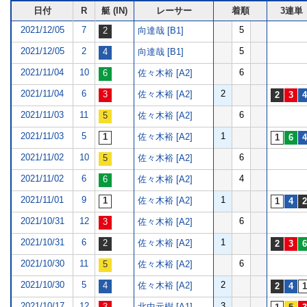
日付
R
艇 (IN)
レーサー
着順
3連単
2021/12/05
7
5
向達哉 [B1]
2021/12/05
2
5
向達哉 [B1]
2021/11/04
10
6
佐々木裕 [A2]
2021/11/04
6
2
佐々木裕 [A2]
2021/11/03
11
6
佐々木裕 [A2]
2021/11/03
5
1
佐々木裕 [A2]
2021/11/02
10
6
佐々木裕 [A2]
2021/11/02
6
4
佐々木裕 [A2]
2021/11/01
9
1
佐々木裕 [A2]
2021/10/31
12
6
佐々木裕 [A2]
2021/10/31
6
1
佐々木裕 [A2]
2021/10/30
11
6
佐々木裕 [A2]
2021/10/30
5
2
佐々木裕 [A2]
2021/10/17
12
3
北中元樹 [A1]