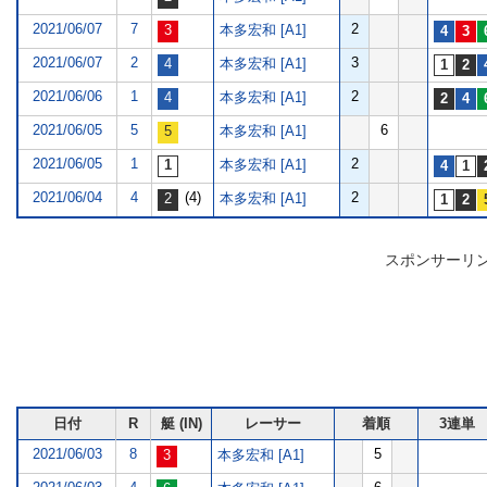
2021/06/07
7
2
本多宏和 [A1]
2021/06/07
2
3
本多宏和 [A1]
2021/06/06
1
2
本多宏和 [A1]
2021/06/05
5
6
本多宏和 [A1]
2021/06/05
1
2
本多宏和 [A1]
2021/06/04
4
(4)
2
本多宏和 [A1]
スポンサーリ
日付
R
艇 (IN)
レーサー
着順
3連単
2021/06/03
8
5
本多宏和 [A1]