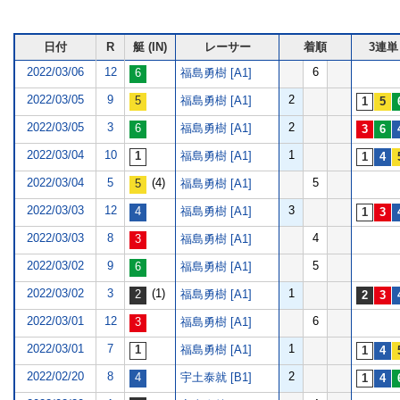
日付
R
艇 (IN)
レーサー
着順
3連単
2022/03/06
12
6
福島勇樹 [A1]
2022/03/05
9
2
福島勇樹 [A1]
2022/03/05
3
2
福島勇樹 [A1]
2022/03/04
10
1
福島勇樹 [A1]
2022/03/04
5
(4)
5
福島勇樹 [A1]
2022/03/03
12
3
福島勇樹 [A1]
2022/03/03
8
4
福島勇樹 [A1]
2022/03/02
9
5
福島勇樹 [A1]
2022/03/02
3
(1)
1
福島勇樹 [A1]
2022/03/01
12
6
福島勇樹 [A1]
2022/03/01
7
1
福島勇樹 [A1]
2022/02/20
8
2
宇土泰就 [B1]