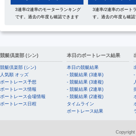
3連率/2連率のモーターランキング
3連率/2連率のボート
です。過去の年度も確認できます
す。過去の年度も確認
競艇倶楽部 (シン)
本日のボートレース結果
競艇倶楽部 (シン)
本日の競艇結果
人気順 オッズ
- 競艇結果 (3連単)
ボートレース予想
- 競艇結果 (3連複)
ボートレース情報
- 競艇結果 (2連単)
ボートレース会場情報
- 競艇結果 (2連複)
ボートレース日程
タイムライン
ボートレース結果
Copyright