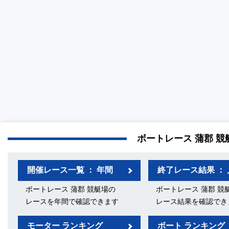
ボートレース 蒲郡 競
開催レース一覧 ： 年間
終了レース結果 ： 
ボートレース 蒲郡 競艇場の
ボートレース 蒲郡 競
レースを年間で確認できます
レース結果を確認でき
モーター ランキング
ボート ランキング