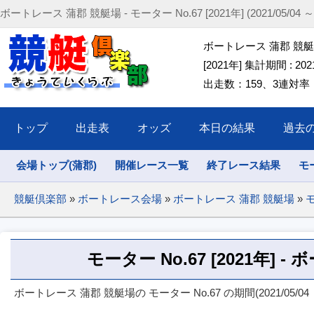
ボートレース 蒲郡 競艇場 - モーター No.67 [2021年] (2021/05/04 ～ 2
ボートレース 蒲郡 競艇場 
[2021年] 集計期間 : 2021/
出走数：159、3連対率：44
トップ
出走表
オッズ
本日の結果
過去
会場トップ(蒲郡)
開催レース一覧
終了レース結果
モ
競艇倶楽部
»
ボートレース会場
»
ボートレース 蒲郡 競艇場
»
モ
モーター No.67 [2021年] 
ボートレース 蒲郡 競艇場の モーター No.67 の期間(2021/05/04 