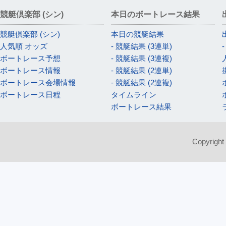
競艇倶楽部 (シン)
本日のボートレース結果
競艇倶楽部 (シン)
本日の競艇結果
人気順 オッズ
- 競艇結果 (3連単)
ボートレース予想
- 競艇結果 (3連複)
ボートレース情報
- 競艇結果 (2連単)
ボートレース会場情報
- 競艇結果 (2連複)
ボートレース日程
タイムライン
ボートレース結果
Copyright