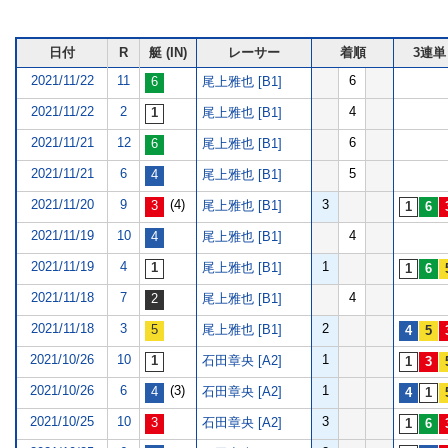
日付
R
艇 (IN)
レーサー
着順
3連単
2021/11/22
11
6
尾上雅也 [B1]
2021/11/22
2
4
尾上雅也 [B1]
2021/11/21
12
6
尾上雅也 [B1]
2021/11/21
6
5
尾上雅也 [B1]
2021/11/20
9
(4)
3
尾上雅也 [B1]
2021/11/19
10
4
尾上雅也 [B1]
2021/11/19
4
1
尾上雅也 [B1]
2021/11/18
7
4
尾上雅也 [B1]
2021/11/18
3
2
尾上雅也 [B1]
2021/10/26
10
1
石田章央 [A2]
2021/10/26
6
(3)
1
石田章央 [A2]
2021/10/25
10
3
石田章央 [A2]