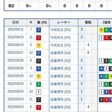
B2
0
0
0
0
0
0
%
%
日付
R
艇 (IN)
レーサー
着順
3連単
2022/04/11
7
3
今垣光太 [A1]
2022/04/10
11
2
今垣光太 [A1]
2022/04/10
5
4
今垣光太 [A1]
2022/03/27
12
6
佐藤博亮 [A2]
2022/03/26
9
2
佐藤博亮 [A2]
2022/03/26
3
1
佐藤博亮 [A2]
2022/03/25
12
3
佐藤博亮 [A2]
2022/03/25
5
2
佐藤博亮 [A2]
2022/03/24
10
1
佐藤博亮 [A2]
2022/03/23
11
1
佐藤博亮 [A2]
2022/03/23
6
4
佐藤博亮 [A2]