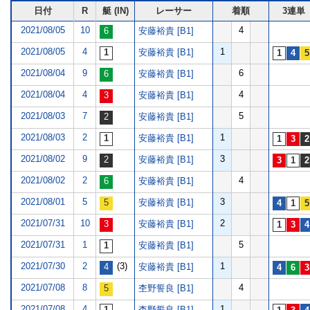
日付
R
艇 (IN)
レーサー
着順
3連単
2021/08/05
10
4
安藤裕貴 [B1]
2021/08/05
4
1
安藤裕貴 [B1]
2021/08/04
9
6
安藤裕貴 [B1]
2021/08/04
4
4
安藤裕貴 [B1]
2021/08/03
7
5
安藤裕貴 [B1]
2021/08/03
2
1
安藤裕貴 [B1]
2021/08/02
9
3
安藤裕貴 [B1]
2021/08/02
2
4
安藤裕貴 [B1]
2021/08/01
5
3
安藤裕貴 [B1]
2021/07/31
10
2
安藤裕貴 [B1]
2021/07/31
1
5
安藤裕貴 [B1]
2021/07/30
2
(3)
1
安藤裕貴 [B1]
2021/07/08
8
4
杢野誓良 [B1]
2021/07/08
4
1
杢野誓良 [B1]